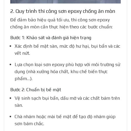
2. Quy trình thi công sơn epoxy chống ăn mòn
Để đảm bảo hiệu quả tối ưu, thi công sơn epoxy
chống ăn mòn cần thực hiện theo các bước chuẩn:
Bước 1: Khảo sát và đánh giá hiện trạng
Xác định bề mặt sàn, mức độ hư hại, bụi bẩn và các
vết nứt.
Lựa chọn loại sơn epoxy phù hợp với môi trường sử
dụng (nhà xưởng hóa chất, khu chế biến thực
phẩm…).
Bước 2: Chuẩn bị bề mặt
Vệ sinh sạch bụi bẩn, dầu mỡ và các chất bám trên
sàn.
Chà nhám hoặc mài bề mặt để tạo độ nhám giúp
sơn bám chắc.