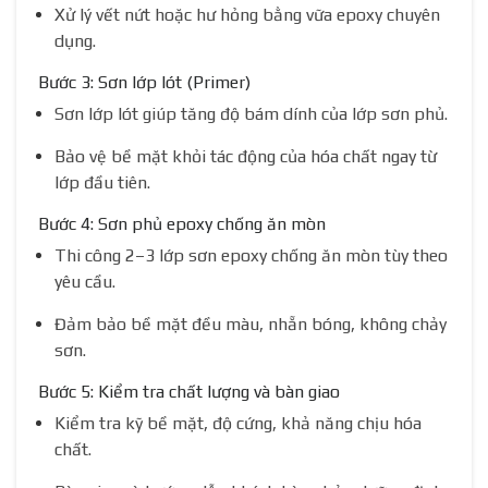
Xử lý vết nứt hoặc hư hỏng bằng vữa epoxy chuyên
dụng.
Bước 3: Sơn lớp lót (Primer)
Sơn lớp lót giúp tăng độ bám dính của lớp sơn phủ.
Bảo vệ bề mặt khỏi tác động của hóa chất ngay từ
lớp đầu tiên.
Bước 4: Sơn phủ epoxy chống ăn mòn
Thi công 2–3 lớp sơn epoxy chống ăn mòn tùy theo
yêu cầu.
Đảm bảo bề mặt đều màu, nhẵn bóng, không chảy
sơn.
Bước 5: Kiểm tra chất lượng và bàn giao
Kiểm tra kỹ bề mặt, độ cứng, khả năng chịu hóa
chất.