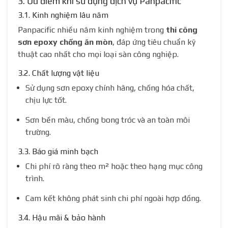
3. Ưu điểm khi sử dụng dịch vụ Panpacific
3.1. Kinh nghiệm lâu năm
Panpacific nhiều năm kinh nghiệm trong
thi công
sơn epoxy chống ăn mòn
, đáp ứng tiêu chuẩn kỹ
thuật cao nhất cho mọi loại sàn công nghiệp.
3.2. Chất lượng vật liệu
Sử dụng sơn epoxy chính hãng, chống hóa chất,
chịu lực tốt.
Sơn bền màu, chống bong tróc và an toàn môi
trường.
3.3. Báo giá minh bạch
Chi phí rõ ràng theo m² hoặc theo hạng mục công
trình.
Cam kết không phát sinh chi phí ngoài hợp đồng.
3.4. Hậu mãi & bảo hành