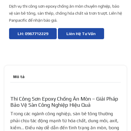
Dịch vụ thi công sơn epoxy chống ăn mòn chuyên nghiệp, bảo
vệ sàn bê tông, sàn thép, chống hóa chất và trơn trượt. Liên hệ
Panpacific để nhận báo giá.
LH: 0967712229
Liên Hệ Tư Vấn
Mô tả
Thi Công Sơn Epoxy Chống Ăn Mòn – Giải Pháp
Bảo Vệ Sàn Công Nghiệp Hiệu Quả
Trong các ngành công nghiệp, sàn bê tông thường
phải chịu tác động mạnh từ hóa chất, dung môi, axit,
kiềm… Điều này dễ dẫn đến tình trạng ăn mòn, bong