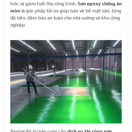
tróc và giảm tuổi thọ công trình.
Sơn epoxy chống ăn
mòn
là giải pháp tối ưu giúp bảo vệ bề mặt sàn, tăng
độ bền, đảm bảo an toàn cho nhà xưởng và khu công
nghiệp.
Panpacific tự hào cung cấp
dịch vụ thi công sơn