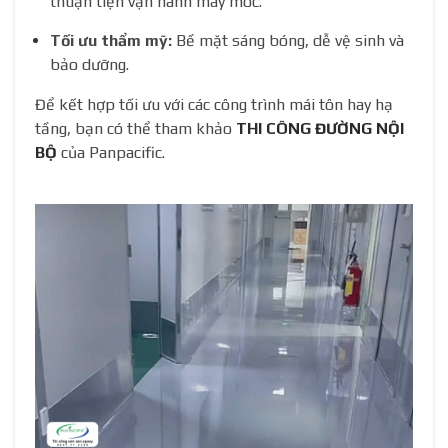
thuận tiện vận hành máy móc.
Tối ưu thẩm mỹ:
Bề mặt sáng bóng, dễ vệ sinh và
bảo dưỡng.
Để kết hợp tối ưu với các công trình mái tôn hay hạ
tầng, bạn có thể tham khảo
THI CÔNG ĐƯỜNG NỘI
BỘ
của Panpacific.