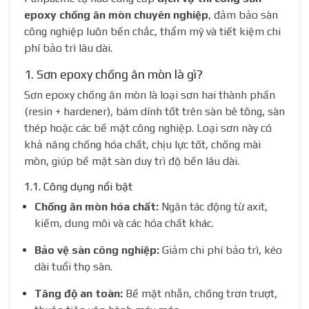
epoxy chống ăn mòn chuyên nghiệp
, đảm bảo sàn
công nghiệp luôn bền chắc, thẩm mỹ và tiết kiệm chi
phí bảo trì lâu dài.
1. Sơn epoxy chống ăn mòn là gì?
Sơn epoxy chống ăn mòn là loại sơn hai thành phần
(resin + hardener), bám dính tốt trên sàn bê tông, sàn
thép hoặc các bề mặt công nghiệp. Loại sơn này có
khả năng chống hóa chất, chịu lực tốt, chống mài
mòn, giúp bề mặt sàn duy trì độ bền lâu dài.
1.1. Công dụng nổi bật
Chống ăn mòn hóa chất:
Ngăn tác động từ axit,
kiềm, dung môi và các hóa chất khác.
Bảo vệ sàn công nghiệp:
Giảm chi phí bảo trì, kéo
dài tuổi thọ sàn.
Tăng độ an toàn:
Bề mặt nhẵn, chống trơn trượt,