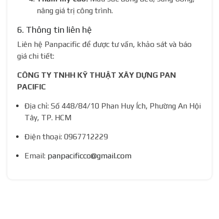
nâng giá trị công trình.
6. Thông tin liên hệ
Liên hệ Panpacific để được tư vấn, khảo sát và báo
giá chi tiết:
CÔNG TY TNHH KỸ THUẬT XÂY DỰNG PAN
PACIFIC
Địa chỉ: Số 448/84/10 Phan Huy Ích, Phường An Hội
Tây, TP. HCM
Điện thoại: 0967712229
Email:
panpacificco@gmail.com