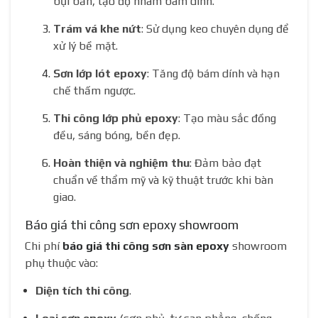
bụi bẩn, tạo độ nhám bám dính.
Trám vá khe nứt
: Sử dụng keo chuyên dụng để
xử lý bề mặt.
Sơn lớp lót epoxy
: Tăng độ bám dính và hạn
chế thấm ngược.
Thi công lớp phủ epoxy
: Tạo màu sắc đồng
đều, sáng bóng, bền đẹp.
Hoàn thiện và nghiệm thu
: Đảm bảo đạt
chuẩn về thẩm mỹ và kỹ thuật trước khi bàn
giao.
Báo giá thi công sơn epoxy showroom
Chi phí
báo giá thi công sơn sàn epoxy
showroom
phụ thuộc vào:
Diện tích thi công
.