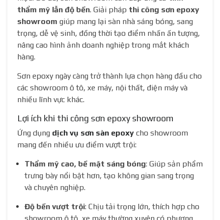
thẩm mỹ lẫn độ bền
. Giải pháp
thi công sơn epoxy
showroom
giúp mang lại sàn nhà sáng bóng, sang
trọng, dễ vệ sinh, đồng thời tạo điểm nhấn ấn tượng,
nâng cao hình ảnh doanh nghiệp trong mắt khách
hàng.
Sơn epoxy ngày càng trở thành lựa chọn hàng đầu cho
các showroom ô tô, xe máy, nội thất, điện máy và
nhiều lĩnh vực khác.
Lợi ích khi thi công sơn epoxy showroom
Ứng dụng
dịch vụ sơn sàn epoxy
cho showroom
mang đến nhiều ưu điểm vượt trội:
Thẩm mỹ cao, bề mặt sáng bóng
: Giúp sản phẩm
trưng bày nổi bật hơn, tạo không gian sang trọng
và chuyên nghiệp.
Độ bền vượt trội
: Chịu tải trọng lớn, thích hợp cho
showroom ô tô, xe máy thường xuyên có phương