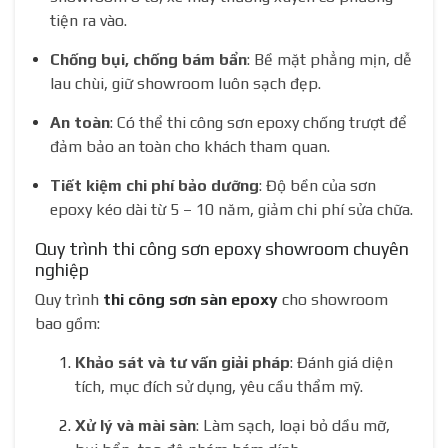
tiện ra vào.
Chống bụi, chống bám bẩn
: Bề mặt phẳng mịn, dễ
lau chùi, giữ showroom luôn sạch đẹp.
An toàn
: Có thể thi công sơn epoxy chống trượt để
đảm bảo an toàn cho khách tham quan.
Tiết kiệm chi phí bảo dưỡng
: Độ bền của sơn
epoxy kéo dài từ 5 – 10 năm, giảm chi phí sửa chữa.
Quy trình thi công sơn epoxy showroom chuyên
nghiệp
Quy trình
thi công sơn sàn epoxy
cho showroom
bao gồm:
Khảo sát và tư vấn giải pháp
: Đánh giá diện
tích, mục đích sử dụng, yêu cầu thẩm mỹ.
Xử lý và mài sàn
: Làm sạch, loại bỏ dầu mỡ,