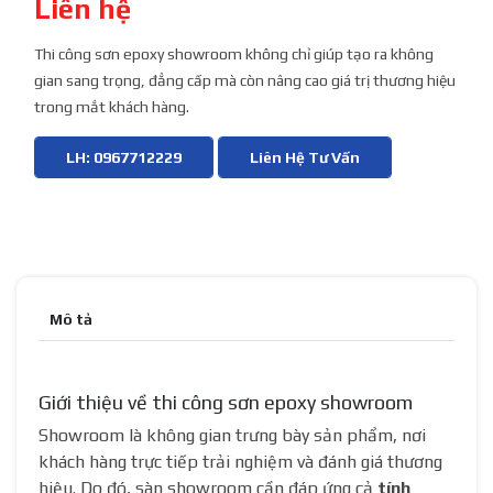
Liên hệ
Thi công sơn epoxy showroom không chỉ giúp tạo ra không
gian sang trọng, đẳng cấp mà còn nâng cao giá trị thương hiệu
trong mắt khách hàng.
LH: 0967712229
Liên Hệ Tư Vấn
Mô tả
Giới thiệu về thi công sơn epoxy showroom
Showroom là không gian trưng bày sản phẩm, nơi
khách hàng trực tiếp trải nghiệm và đánh giá thương
hiệu. Do đó, sàn showroom cần đáp ứng cả
tính