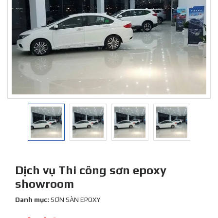
Dịch vụ Thi công sơn epoxy
showroom
Danh mục:
SƠN SÀN EPOXY